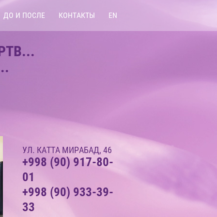
ДО И ПОСЛЕ
КОНТАКТЫ
EN
РТВ...
..
УЛ. КАТТА МИРАБАД, 46
+998 (90) 917-80-
01
+998 (90) 933-39-
33