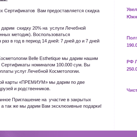
Увел
х Сертификатов Вам предоставляется скидка
Южн
 дарим скидку 20% на услуги Лечебной
нных методик). Воспользоваться
Пол
аз в год в период 14 дней: 7 дней до и 7 дней
190.
осметологии Belle Esthetique мы дарим нашим
РФ 
Сертификаты номиналом 100.000 сум. Вы
250.
оплаты услуг Лечебной Косметологии.
ой карты «ПРЕМИУМ» мы дарим по две
рузей и родственников.
Чист
анное Приглашение на участие в закрытых
 а так же мы дарим Вам эксклюзивные подарки!