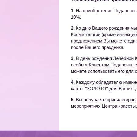
1.
На приобретение Подарочны
10%.
2.
Ко дню Вашего рождения мы
Косметологии (кроме инъекцио
предложением Вы можете один р
после Вашего праздника.
3.
В день рождения Лечебной К
особым Клиентам Подарочные 
можете использовать его для 
4.
Каждому обладателю именн
карты
"
ЗОЛОТО
"
для Ваших д
5.
Вы получаете привилегиров
мероприятиях Центра красоты,