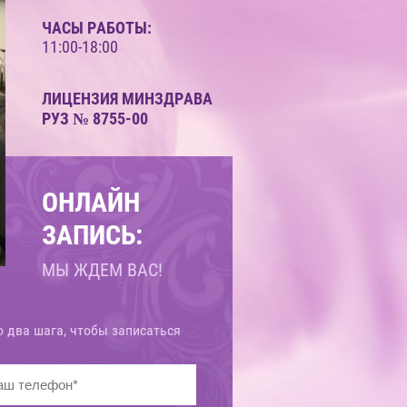
ЧАСЫ РАБОТЫ:
СМАС ЛИФТИНГ
11:00-18:00
"АЛЬТЕРА" БЕЗ
ЛИЦЕНЗИЯ МИНЗДРАВА
НИТЕЙ И
РУЗ № 8755-00
ОПЕРАЦИИ
ОНЛАЙН
ЗАПИСЬ:
МЫ ЖДЕМ ВАС!
о два шага, чтобы записаться