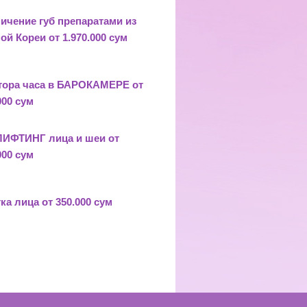
ичение губ препаратами из
ой Кореи
от 1.970.000 сум
тора часа в БАРОКАМЕРЕ от
000 сум
ЛИФТИНГ лица и шеи
от
000 сум
ка лица от 350.000 сум