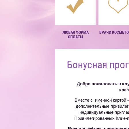
ЛЮБАЯ ФОРМА
ВРАЧИ КОСМЕТО
ОПЛАТЫ
Бонусная про
Добро пожаловать в кл
кра
Вместе с именной картой
дополнительные привилеги
индивидуальные приглаш
Привилегированных Клиен
Воспользуйтесь привилеги