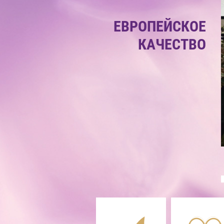
ЕВРОПЕЙСКОЕ
ГАРАНТИЯ НА
КАЧЕСТВО
ВСЕ
ПРОЦЕДУРЫ