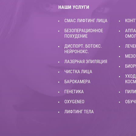
НАШИ УСЛУГИ
СМАС ЛИФТИНГ ЛИЦА
КОНТ
БЕЗОПЕРАЦИОННОЕ
АППА
ПОХУДЕНИЕ
ОМО
ДИСПОРТ. БОТОКС.
ЛЕЧЕ
НЕЙРОНОКС.
МЕЗО
ЛАЗЕРНАЯ ЭПИЛЯЦИЯ
БИОР
ЧИСТКА ЛИЦА
УХОД
БАРОКАМЕРА
КОСМ
ГЕНЕТИКА
ПИЛИ
OXYGENEO
ОБУЧ
ЛИФТИНГ ТЕЛА